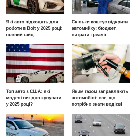
Які авто підходять для
Скільки коштує відкрити
роботи в Bolt у 2025 році:
автомийку: бюджет,
повний гайд
витрати і реалії
Топ авто з США: які
Яким газом заправляють
моделі вигідно купувати
автомобілі: все, що
у 2025 році?
потрібно знати водієві