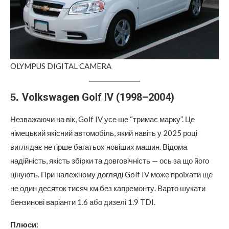
OLYMPUS DIGITAL CAMERA
Volkswagen Golf IV (1998–2004)
5.
Незважаючи на вік, Golf IV усе ще “тримає марку”. Це
німецький якісний автомобіль, який навіть у 2025 році
виглядає не гірше багатьох новіших машин. Відома
надійність, якість збірки та довговічність — ось за що його
цінують. При належному догляді Golf IV може проїхати ще
не один десяток тисяч км без капремонту. Варто шукати
бензинові варіанти 1.6 або дизелі 1.9 TDI.
Плюси: