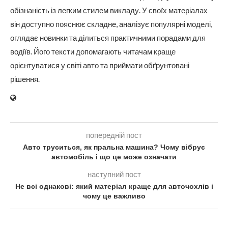
обізнаність із легким стилем викладу. У своїх матеріалах
він доступно пояснює складне, аналізує популярні моделі,
оглядає новинки та ділиться практичними порадами для
водіїв. Його тексти допомагають читачам краще
орієнтуватися у світі авто та приймати обґрунтовані
рішення.
попередній пост
Авто труситься, як пральна машина? Чому вібрує
автомобіль і що це може означати
наступний пост
Не всі однакові: який матеріал краще для авточохлів і
чому це важливо