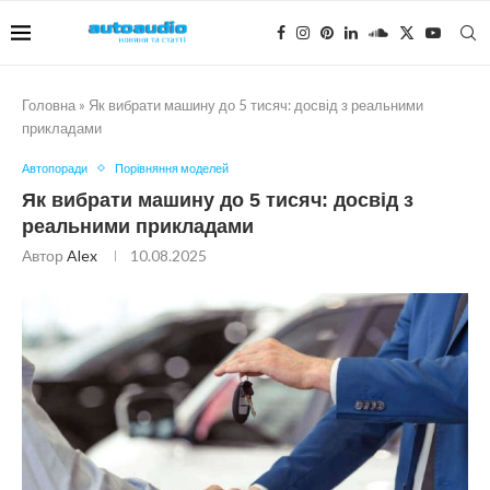
Головна
»
Як вибрати машину до 5 тисяч: досвід з реальними
прикладами
Автопоради
Порівняння моделей
Як вибрати машину до 5 тисяч: досвід з
реальними прикладами
Автор
Alex
10.08.2025