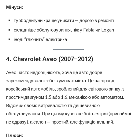
Мінуси:
турбодвигуни краще уникати — дорого в ремонті
складніше обслуговування, ніж у Fabia чи Logan
іноді “глючить” електрика
Chevrolet Aveo (2007–2012)
4.
Aveo часто недооцінюють, хоча це авто добре
зарекомендувало себе в умовах міста. Це насправді
корейський автомобіль, зроблений для світового ринку, з
простим двигуном 1.5 або 1.6, механікою або автоматом.
Відомий своєю витривалістю та дешевизною
обслуговування. При цьому кузов не боїться іржі (принаймні
не одразу), а салон — простий, але функціональний.
Плюси: