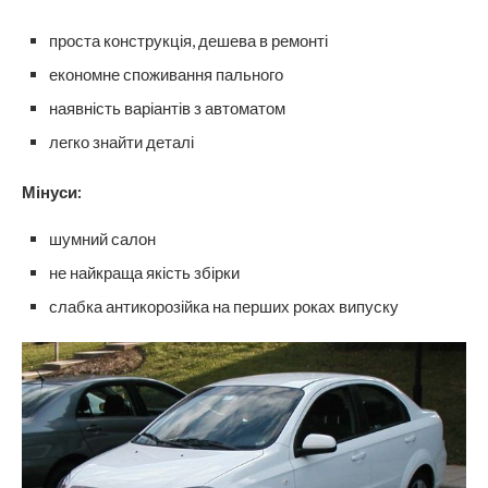
проста конструкція, дешева в ремонті
економне споживання пального
наявність варіантів з автоматом
легко знайти деталі
Мінуси:
шумний салон
не найкраща якість збірки
слабка антикорозійка на перших роках випуску