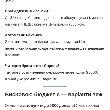
Брати дизель чи бензин?
До $5k краще бензин — дешевше в обслуговуванні, менше
ризиків з ТНВД, сажевими фільтрами і турбіною.
Автомат чи механіка?
Якщо автомат — то тільки в ідеальному стані й з
перевіркою. Інакше краще механіка — надійніше й дешевше
в ремонті.
Чи варто брати авто з Європи?
Так, але з розмитненням сума може перевищити $5000.
Шукай уже розмитнені варіанти.
Висновок: бюджет є — варіанти теж
Отже,
яке авто купити до 5000 доларів?
Якщо коротко —