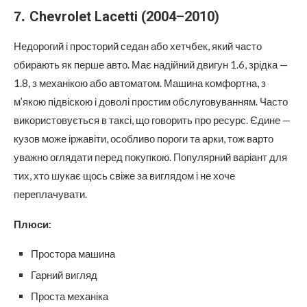
Chevrolet Lacetti (2004–2010)
7.
Недорогий і просторий седан або хетчбек, який часто
обирають як перше авто. Має надійний двигун 1.6, зрідка —
1.8, з механікою або автоматом. Машина комфортна, з
м’якою підвіскою і доволі простим обслуговуванням. Часто
використовується в таксі, що говорить про ресурс. Єдине —
кузов може іржавіти, особливо пороги та арки, тож варто
уважно оглядати перед покупкою. Популярний варіант для
тих, хто шукає щось свіже за виглядом і не хоче
переплачувати.
Плюси:
Простора машина
Гарний вигляд
Проста механіка