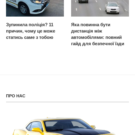
Зупинила поліція? 11
Яка повинна бути
причин, чому це може
дистанція між
статись саме з тобою
автомобілями: повний
гайд для безпечної їзди
ПРО НАС