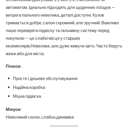
автоматом. Ідеально підходить для щоденних поїздок —
витрата пального невелика, деталі доступні. Кузов
тримається добре, салон скромний, але зручний. Важливо
лише перевіряти підвіску та гальмівну систему перед
покупкою — це слабкі місця у старших
екземплярів.Невелике, але дуже живуче авто. Часто беруть
жінки або для міста.
Плюси:
Просте і дешеве обслуговування
Надійна коробка
Міцна підвіска
Мінуси:
Невеликий салон, слабка динаміка