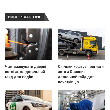
ВИБІР РЕДАКТОРІВ
Чим змащувати дверні
Скільки коштує пригнати
петлі авто: детальний
авто з Європи:
гайд для водіїв
детальний гайд для
початківців