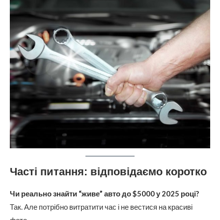
Часті питання: відповідаємо коротко
Чи реально знайти “живе” авто до $5000 у 2025 році?
Так. Але потрібно витратити час і не вестися на красиві
фото.